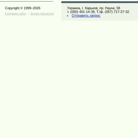
Copyright © 1999–2026
Украина, г. Харьков, пр. Науки, 58
т. (050) 401-14-39, Т./ф. (057) 717-27-32.
Создание сайта
—
Screen Interactive
Отправить запрос