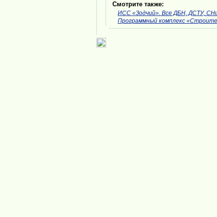
Смотрите также:
ИСС «Зодчий». Все ДБН, ДСТУ, СНиП
Программный комплекс «Строите