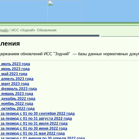
дчий»
/ ИСС «Зодчий». Обновления
вления
держанием обновлений ИСС "Зодчий" — базы данных нормативных докум
 июль 2023 года
 июнь 2023 года
 май 2023 года
 апрель 2023 года
 март 2023 года
 февраль 2023 года
 январь 2023 года
 декабрь 2022 года
 ноябрь 2022 года
октябрь 2022 года
а период с 01 по 30 сентября 2022 года
а период с 01 по 31 августа 2022 года
а период с 01 по 31 июля 2022 года
а период с 01 по 30 июня 2022 года
а период с 01 по 31 мая 2022 года
а период с 01 января по 30 апреля 2022 года