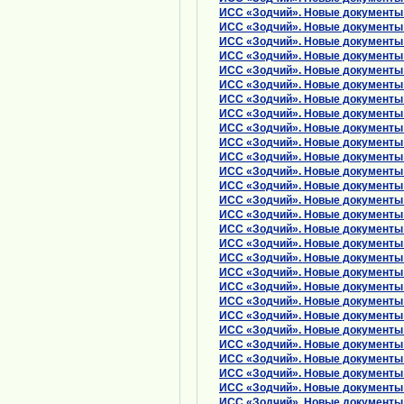
ИСС «Зодчий». Новые документы о
ИСС «Зодчий». Новые документы о
ИСС «Зодчий». Новые документы 
ИСС «Зодчий». Новые документы о
ИСС «Зодчий». Новые документы о
ИСС «Зодчий». Новые документы 
ИСС «Зодчий». Новые документы о
ИСС «Зодчий». Новые документы о
ИСС «Зодчий». Новые документы о
ИСС «Зодчий». Новые документы 
ИСС «Зодчий». Новые документы о
ИСС «Зодчий». Новые документы о
ИСС «Зодчий». Новые документы о
ИСС «Зодчий». Новые документы 
ИСС «Зодчий». Новые документы о
ИСС «Зодчий». Новые документы о
ИСС «Зодчий». Новые документы о
ИСС «Зодчий». Новые документы 
ИСС «Зодчий». Новые документы о
ИСС «Зодчий». Новые документы о
ИСС «Зодчий». Новые документы о
ИСС «Зодчий». Новые документы 
ИСС «Зодчий». Новые документы о
ИСС «Зодчий». Новые документы о
ИСС «Зодчий». Новые документы о
ИСС «Зодчий». Новые документы 
ИСС «Зодчий». Новые документы 
ИСС «Зодчий». Новые документы о