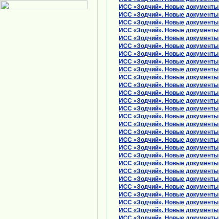
ИСС «Зодчий». Новые документы з
ИСС «Зодчий». Новые документы з
ИСС «Зодчий». Новые документы з
ИСС «Зодчий». Новые документы з
ИСС «Зодчий». Новые документы з
ИСС «Зодчий». Новые документы з
ИСС «Зодчий». Новые документы з
ИСС «Зодчий». Новые документы з
ИСС «Зодчий». Новые документы з
ИСС «Зодчий». Новые документы з
ИСС «Зодчий». Новые документы з
ИСС «Зодчий». Новые документы з
ИСС «Зодчий». Новые документы з
ИСС «Зодчий». Новые документы з
ИСС «Зодчий». Новые документы з
ИСС «Зодчий». Новые документы з
ИСС «Зодчий». Новые документы з
ИСС «Зодчий». Новые документы з
ИСС «Зодчий». Новые документы з
ИСС «Зодчий». Новые документы з
ИСС «Зодчий». Новые документы з
ИСС «Зодчий». Новые документы з
ИСС «Зодчий». Новые документы з
ИСС «Зодчий». Новые документы з
ИСС «Зодчий». Новые документы з
ИСС «Зодчий». Новые документы з
ИСС «Зодчий». Новые документы з
ИСС «Зодчий». Новые документы о