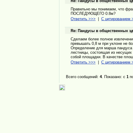
Re: Пандусы в общественных з
Правильно мы понимаем, что фра
ПОСЛЕДУЮЩЕГО 0.8м?
Ответить >>>
|
С цитированием 
Re: Пандусы в общественных з
Сделаем более полное извлечение
превышать 0,8 м при уклоне не бо
Определение для марша пандуса 
лестницы, состоящая из несущих 
собой площадки. В качестве пло
Ответить >>>
|
С цитированием 
Всего сообщений:
4
. Показано: с
1
п