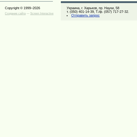
Copyright © 1999–2026
Украина, г. Харьков, пр. Науки, 58
т. (050) 401-14-39, Т./ф. (057) 717-27-32.
Создание сайта
—
Screen Interactive
Отправить запрос