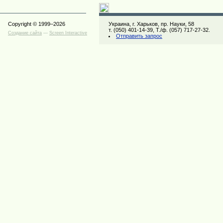
Copyright © 1999–2026
Украина, г. Харьков, пр. Науки, 58
т. (050) 401-14-39, Т./ф. (057) 717-27-32.
Создание сайта
—
Screen Interactive
Отправить запрос